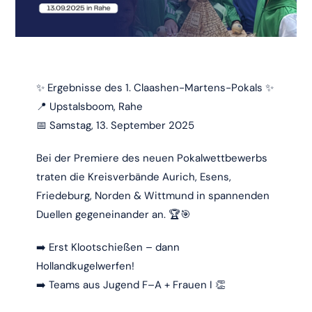
✨ Ergebnisse des 1. Claashen-Martens-Pokals ✨
📍 Upstalsboom, Rahe
📅 Samstag, 13. September 2025
Bei der Premiere des neuen Pokalwettbewerbs
traten die Kreisverbände Aurich, Esens,
Friedeburg, Norden & Wittmund in spannenden
Duellen gegeneinander an. 🏆🎯
➡️ Erst Klootschießen – dann
Hollandkugelwerfen!
➡️ Teams aus Jugend F–A + Frauen I 👏