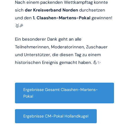
Nach einem packenden Wettkampftag konnte
sich
der Kreisverband Norden
durchsetzen
und den
1. Claashen-Martens-Pokal
gewinnen!
🥇🎉
Ein besonderer Dank geht an alle
Teilnehmerinnen, Moderatorinnen, Zuschauer
und Unterstützer, die diesen Tag zu einem
historischen Ereignis gemacht haben. 💪✨
Ergebnisse Gesamt Claashen-Martens-
Pokal
Ergebnisse CM-Pokal Hollandkugel