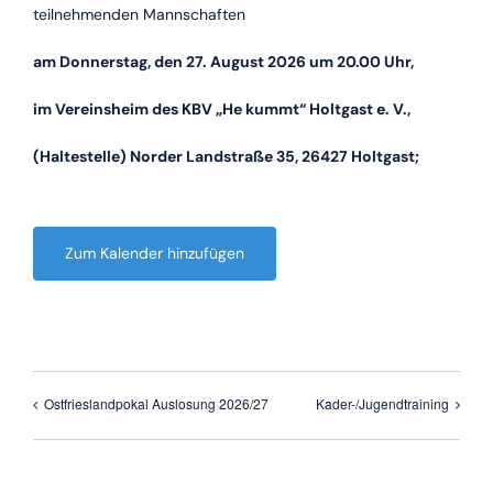
teilnehmenden Mannschaften
am Donnerstag, den 27. August 2026 um 20.00 Uhr,
im Vereinsheim des KBV „He kummt“ Holtgast e. V.,
(Haltestelle) Norder Landstraße 35, 26427 Holtgast;
Zum Kalender hinzufügen
Ostfrieslandpokal Auslosung 2026/27
Kader-/Jugendtraining