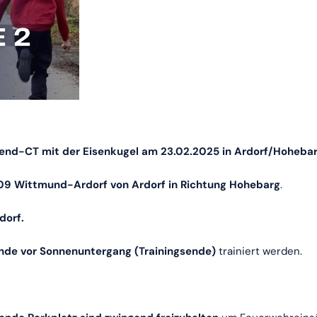
gend-CT mit der Eisenkugel am 23.02.2025 in Ardorf/Hohebar
09 Wittmund-Ardorf von Ardorf in Richtung Hohebarg
.
dorf.
unde vor Sonnenuntergang (Trainingsende)
trainiert werden.