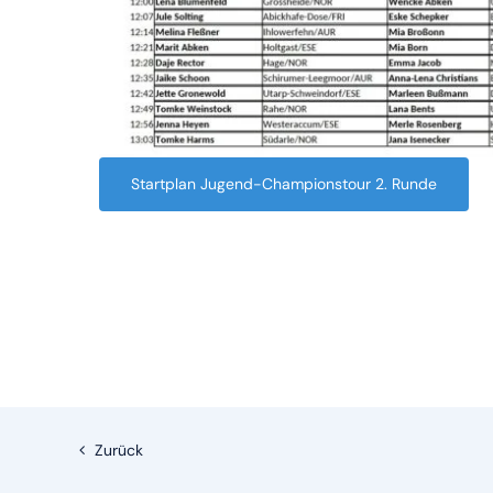
Startplan Jugend-Championstour 2. Runde
Zurück