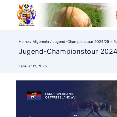
Zum
Inhalt
springen
Home
Allgemein
Jugend-Championstour 2024/25 – Run
Jugend-Championstour 2024/
Februar 12, 2025