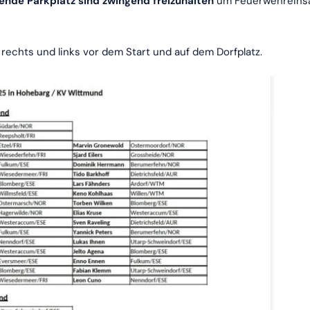
nde Parkplatz sind zwingend freizuhalten
um Feuerwehreins
rechts und links vor dem Start und auf dem Dorfplatz.