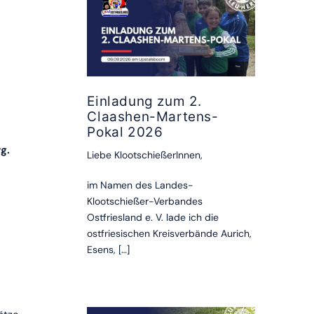
Einladung zum 2.
Claashen-Martens-
Pokal 2026
g.
Liebe KlootschießerInnen,
im Namen des Landes-
Klootschießer-Verbandes
Ostfriesland e. V. lade ich die
ostfriesischen Kreisverbände Aurich,
Esens, […]