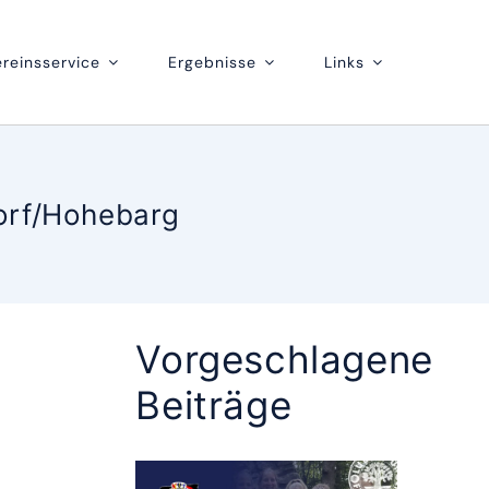
ereinsservice
Ergebnisse
Links
orf/Hohebarg
Vorgeschlagene
Beiträge