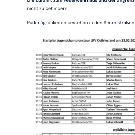
Die Zufahrt zum Feuerwehrhaus und der angrenze
nicht zu behindern.
Parkmöglichkeiten bestehen in den Seitenstraßen 