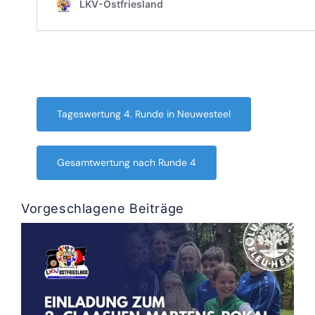
Tageswertung 4. Runde in Neuwesteel
Gesamtwertung nach Runde 4
Vorgeschlagene Beiträge